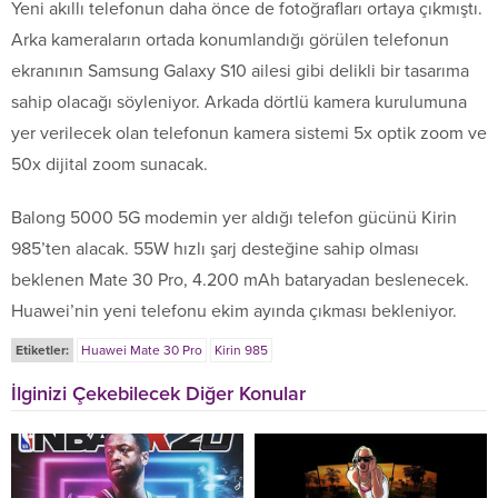
Yeni akıllı telefonun daha önce de fotoğrafları ortaya çıkmıştı.
Arka kameraların ortada konumlandığı görülen telefonun
ekranının Samsung Galaxy S10 ailesi gibi delikli bir tasarıma
sahip olacağı söyleniyor. Arkada dörtlü kamera kurulumuna
yer verilecek olan telefonun kamera sistemi 5x optik zoom ve
50x dijital zoom sunacak.
Balong 5000 5G modemin yer aldığı telefon gücünü Kirin
985’ten alacak. 55W hızlı şarj desteğine sahip olması
beklenen Mate 30 Pro, 4.200 mAh bataryadan beslenecek.
Huawei’nin yeni telefonu ekim ayında çıkması bekleniyor.
Etiketler:
Huawei Mate 30 Pro
Kirin 985
İlginizi Çekebilecek Diğer Konular