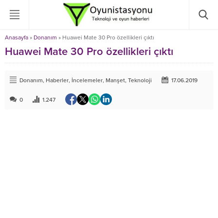
Anasayfa
»
Donanım
»
Huawei Mate 30 Pro özellikleri çıktı
Huawei Mate 30 Pro özellikleri çıktı
Donanım
,
Haberler
,
İncelemeler
,
Manşet
,
Teknoloji
17.06.2019
0
1.247