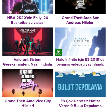
NBA 2K20’nin En İyi 20
Grand Theft Auto San
Basketbolcu Listesi
Andreas Hileleri
Valorant Sistem
Halo İnfinite için E3 2019’da
Gereksinimleri, Nasıl İndirilir
oynanış videosu yayınlandı.
ve Nasıl Oynanır
Grand Theft Auto Vice City
En Çok Ücretsiz Hafıza
Hileleri
Veren 9 Bulut Depolama