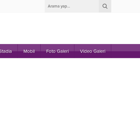
Stadia
Mobil
Foto Galeri
Video Galeri