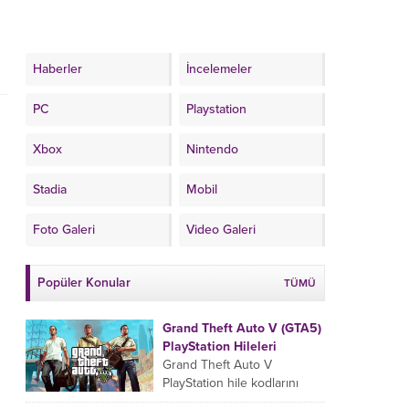
Haberler
İncelemeler
PC
Playstation
Xbox
Nintendo
Stadia
Mobil
Foto Galeri
Video Galeri
Popüler Konular
TÜMÜ
Grand Theft Auto V (GTA5)
PlayStation Hileleri
Grand Theft Auto V
PlayStation hile kodlarını
oyun esnasında sıralamaya