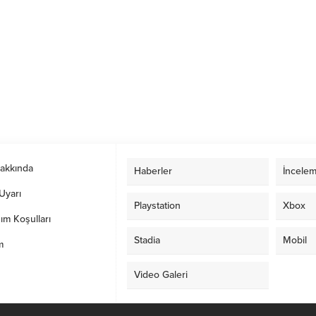
Hakkında
Haberler
İncelem
Uyarı
Playstation
Xbox
ım Koşulları
Stadia
Mobil
m
Video Galeri