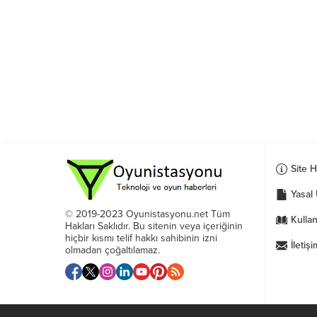
Site 
Yasal 
© 2019-2023 Oyunistasyonu.net Tüm
Kullan
Hakları Saklıdır. Bu sitenin veya içeriğinin
hiçbir kısmı telif hakkı sahibinin izni
İletişi
olmadan çoğaltılamaz.