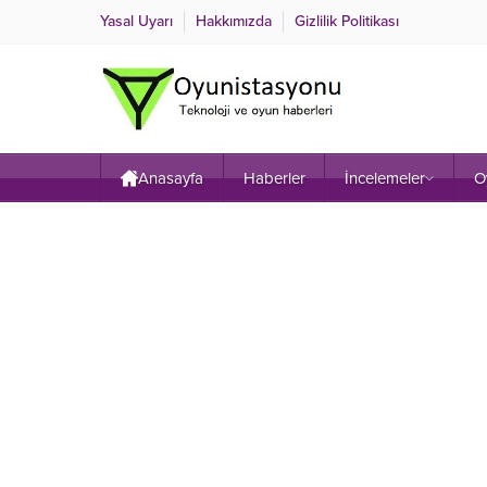
Yasal Uyarı
Hakkımızda
Gizlilik Politikası
Anasayfa
Haberler
İncelemeler
O