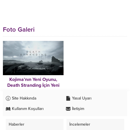
Foto Galeri
Kojima’nın Yeni Oyunu,
Death Stranding İçin Yeni
Görseller Paylaşıldı
Site Hakkında
Yasal Uyarı
Kullanım Koşulları
İletişim
Haberler
İncelemeler