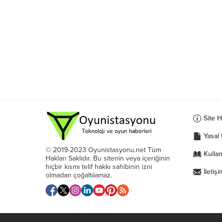
Site 
Yasal 
© 2019-2023 Oyunistasyonu.net Tüm
Kullan
Hakları Saklıdır. Bu sitenin veya içeriğinin
hiçbir kısmı telif hakkı sahibinin izni
İletişi
olmadan çoğaltılamaz.