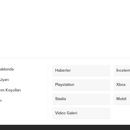
Hakkında
Haberler
İncelem
Uyarı
Playstation
Xbox
ım Koşulları
Stadia
Mobil
m
Video Galeri