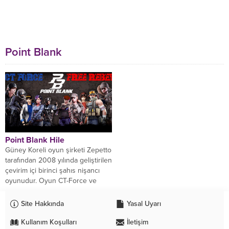
Point Blank
Point Blank Hile
Güney Koreli oyun şirketi Zepetto
tarafından 2008 yılında geliştirilen
çevirim içi birinci şahıs nişancı
oyunudur. Oyun CT-Force ve
Free Rebels...
Site Hakkında
Yasal Uyarı
Kullanım Koşulları
İletişim