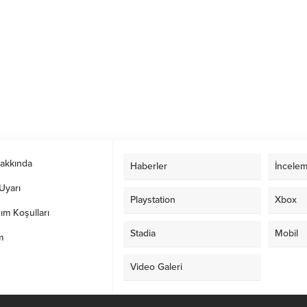
Hakkında
Haberler
İncelem
Uyarı
Playstation
Xbox
ım Koşulları
Stadia
Mobil
m
Video Galeri