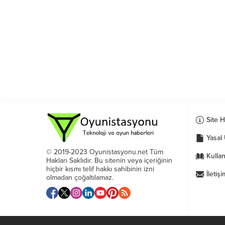
Site 
Yasal 
© 2019-2023 Oyunistasyonu.net Tüm
Kullan
Hakları Saklıdır. Bu sitenin veya içeriğinin
hiçbir kısmı telif hakkı sahibinin izni
İletişi
olmadan çoğaltılamaz.