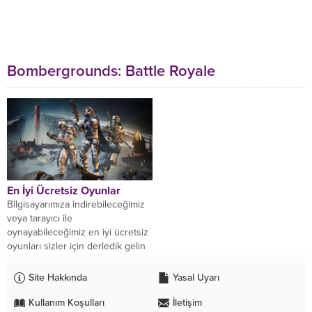
Bombergrounds: Battle Royale
En İyi Ücretsiz Oyunlar
Bilgisayarımıza indirebileceğimiz
veya tarayıcı ile
oynayabileceğimiz en iyi ücretsiz
oyunları sizler için derledik gelin
bakalım neler varmış. Haunted
PS1 Demo...
Site Hakkında
Yasal Uyarı
Kullanım Koşulları
İletişim