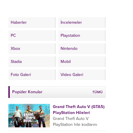
Haberler
İncelemeler
PC
Playstation
Xbox
Nintendo
Stadia
Mobil
Foto Galeri
Video Galeri
Popüler Konular
TÜMÜ
Grand Theft Auto V (GTA5)
PlayStation Hileleri
Grand Theft Auto V
PlayStation hile kodlarını
oyun esnasında sıralamaya