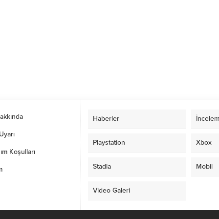
Hakkında
Haberler
İncelem
Uyarı
Playstation
Xbox
ım Koşulları
Stadia
Mobil
m
Video Galeri