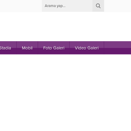
Stadia
Mobil
Foto Galeri
Video Galeri