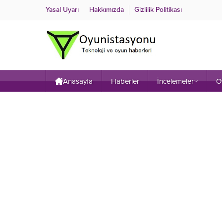
Yasal Uyarı
Hakkımızda
Gizlilik Politikası
Anasayfa
Haberler
İncelemeler
O