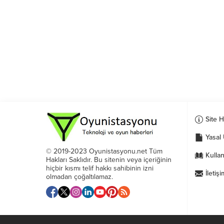
Site 
Yasal 
© 2019-2023 Oyunistasyonu.net Tüm
Kullan
Hakları Saklıdır. Bu sitenin veya içeriğinin
hiçbir kısmı telif hakkı sahibinin izni
İletişi
olmadan çoğaltılamaz.