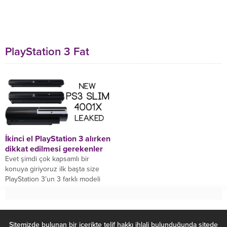
PlayStation 3 Fat
İkinci el PlayStation 3 alırken
dikkat edilmesi gerekenler
Evet şimdi çok kapsamlı bir
konuya giriyoruz ilk başta size
PlayStation 3’un 3 farklı modeli
bulunduğunu anlatarak
başlayalım. İlk çıkan...
Sitemizde bulunan bir içerikte telif hakkı ihlali bulunduğunda sitede