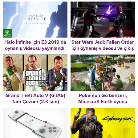
Halo İnfinite için E3 2019’da
Star Wars Jedi: Fallen Order
oynanış videosu yayınlandı.
için oynanış videosu ve çıkış
tarihi paylaşıldı
Grand Theft Auto V (GTA5)
Pokemon Go benzeri,
Tam Çözüm (2.Kısım)
Minecraft Earth oyunu
duyuruldu