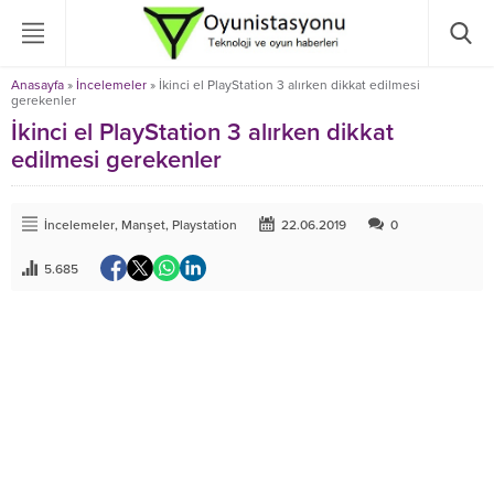
Anasayfa
»
İncelemeler
»
İkinci el PlayStation 3 alırken dikkat edilmesi
gerekenler
İkinci el PlayStation 3 alırken dikkat
edilmesi gerekenler
İncelemeler
,
Manşet
,
Playstation
22.06.2019
0
5.685