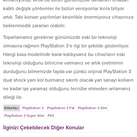
kalktı değişik yöntemler ile bütün versiyonlar kırıla biliyor
artık. Tabi korsan yazılımları kesinlikle önermiyoruz cihazınıza
beklenmedik zararları olabilir.
Toparlamamız gerekirse günümüzde eski bir teknoloji
olmasına rağmen PlayStation 3’e ilgi bir şekilde gösteriliyor.
Hangi kasa modelinde karar kaldıysanız bu cihazların eski
teknoloji olduğunu bilincine varmanız ve artık üretiminin
durduğunu bilmenizde fayda var çünkü orijinal PlayStation 3
dual shock yani kol bulmanız sıkıntı olacak yan sanayi kolların
ne kadar işe yaramaz olduğunu tecrübe etmeden anlamanız
dileği ile.
Etiketler:
PlayStation 3
PlayStation 3 Fat
PlayStation 3 Slim
PlayStation 3 Super Slim
PS3
İlginizi Çekebilecek Diğer Konular