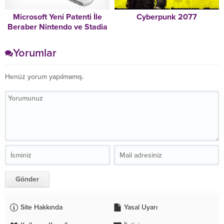
Microsoft Yeni Patenti İle
Cyberpunk 2077
Beraber Nintendo ve Stadia
karışımı Cihazla Geliyor
Yorumlar
Henüz yorum yapılmamış.
Site Hakkında
Yasal Uyarı