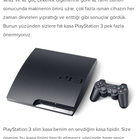
sonucunda makinenin ömrü uzar, çok fazla ısınan cihazın her
zaman devreleri yıprattığı ve erittiği gibi sonuçlar gördük.
Bunun yüzünden sizlere fat kasa PlayStation 3 pek fazla
önermiyoruz.
PlayStation 3 slim kasa benim en sevdiğim kasa tipidir. Size
önerim bu kasa tipini tercih etmeniz yönünde hem sesiz