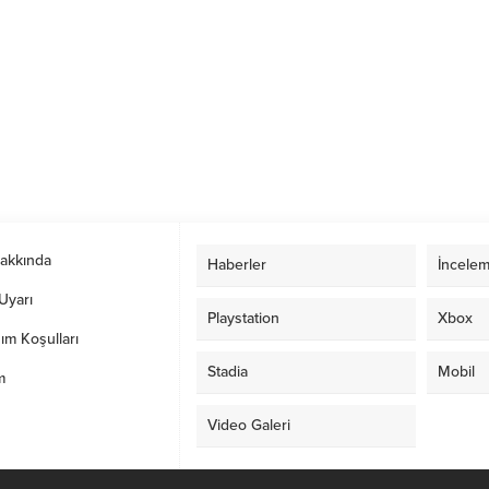
Hakkında
Haberler
İncelem
Uyarı
Playstation
Xbox
ım Koşulları
Stadia
Mobil
m
Video Galeri