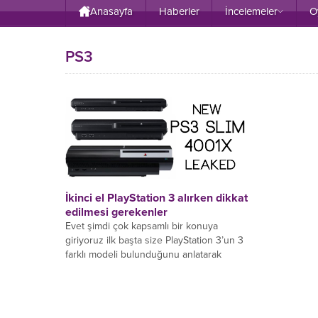
Anasayfa
Haberler
İncelemeler
O
PS3
İkinci el PlayStation 3 alırken dikkat
edilmesi gerekenler
Evet şimdi çok kapsamlı bir konuya
giriyoruz ilk başta size PlayStation 3’un 3
farklı modeli bulunduğunu anlatarak
başlayalım. İlk çıkan...