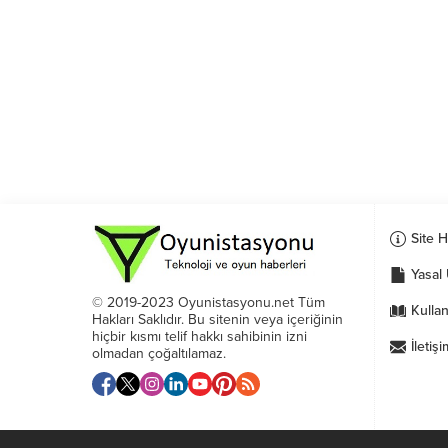
Site 
Yasal 
© 2019-2023 Oyunistasyonu.net Tüm
Kullan
Hakları Saklıdır. Bu sitenin veya içeriğinin
hiçbir kısmı telif hakkı sahibinin izni
İletişi
olmadan çoğaltılamaz.