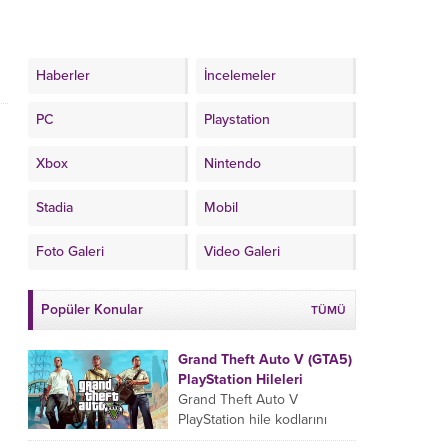
Haberler
İncelemeler
PC
Playstation
Xbox
Nintendo
Stadia
Mobil
Foto Galeri
Video Galeri
Popüler Konular
TÜMÜ
Grand Theft Auto V (GTA5)
PlayStation Hileleri
Grand Theft Auto V
PlayStation hile kodlarını
oyun esnasında sıralamaya