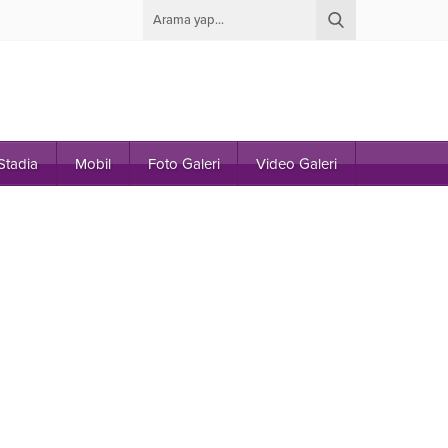
Stadia
Mobil
Foto Galeri
Video Galeri