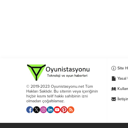
Site 
Yasal 
© 2019-2023 Oyunistasyonu.net Tüm
Kullan
Hakları Saklıdır. Bu sitenin veya içeriğinin
hiçbir kısmı telif hakkı sahibinin izni
İletişi
olmadan çoğaltılamaz.