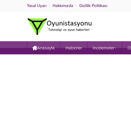
Yasal Uyarı
Hakkımızda
Gizlilik Politikası
Anasayfa
Haberler
İncelemeler
O