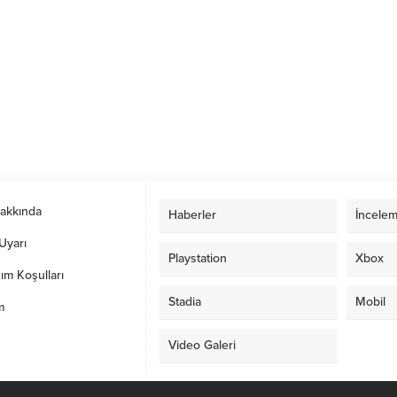
Hakkında
Haberler
İncelem
Uyarı
Playstation
Xbox
ım Koşulları
Stadia
Mobil
m
Video Galeri