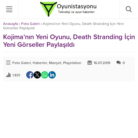
Anasayfa
»
Foto Galeri
»
Kojima’nın Yeni Oyunu, Death Stranding İçin Yeni
Görseller Paylaşıldı
Kojima’nın Yeni Oyunu, Death Stranding İçin
Yeni Görseller Paylaşıldı
Foto Galeri
,
Haberler
,
Manşet
,
Playstation
16.07.2019
0
1.831