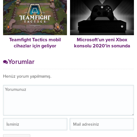
Etkileyecek mi?
Teamfight Tactics mobil
Microsoft’un yeni Xbox
cihazlar için geliyor
konsolu 2020’in sonunda
çıkacak.
Yorumlar
Henüz yorum yapılmamış.