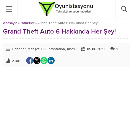
Anasayfa
»
Haberler
»
Grand Theft Auto 6 Hakkında Her Şey!
Grand Theft Auto 6 Hakkında Her Şey!
Haberler
,
Manşet
,
PC
,
Playstation
,
Xbox
05.06.2019
1
2.381