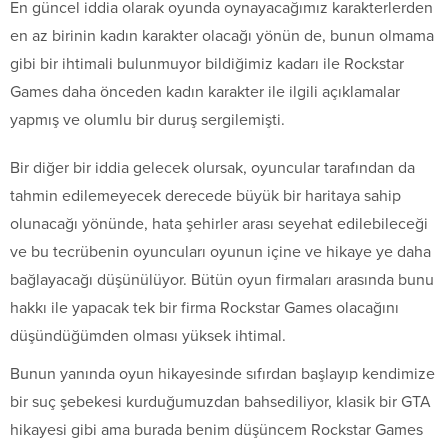
En güncel iddia olarak oyunda oynayacağımız karakterlerden
en az birinin kadın karakter olacağı yönün de, bunun olmama
gibi bir ihtimali bulunmuyor bildiğimiz kadarı ile Rockstar
Games daha önceden kadın karakter ile ilgili açıklamalar
yapmış ve olumlu bir duruş sergilemişti.
Bir diğer bir iddia gelecek olursak, oyuncular tarafından da
tahmin edilemeyecek derecede büyük bir haritaya sahip
olunacağı yönünde, hata şehirler arası seyehat edilebileceği
ve bu tecrübenin oyuncuları oyunun içine ve hikaye ye daha
bağlayacağı düşünülüyor. Bütün oyun firmaları arasında bunu
hakkı ile yapacak tek bir firma Rockstar Games olacağını
düşündüğümden olması yüksek ihtimal.
Bunun yanında oyun hikayesinde sıfırdan başlayıp kendimize
bir suç şebekesi kurduğumuzdan bahsediliyor, klasik bir GTA
hikayesi gibi ama burada benim düşüncem Rockstar Games