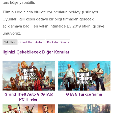
ters köşe yapabilir.
Tüm bu iddialarla birlikte oyuncuların bekleyişi sürüyor.
Oyunlar ilgili kesin detaylı bir bilgi firmadan gelecek
açıklamaya bağlı, en yakın ihtimalde E3 2019 etkinliği diye
umuyoruz.
Etiketler:
Grand Theft Auto 6
Rockstar Games
İlginizi Çekebilecek Diğer Konular
Grand Theft Auto V (GTA5)
GTA 5 Türkçe Yama
PC Hileleri