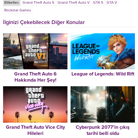
Etiketler:
Grand Theft Auto 5
Grand Theft Auto V
GTA 5
GTA V
Rockstar Games
İlginizi Çekebilecek Diğer Konular
Grand Theft Auto 6
League of Legends: Wild Rift
Hakkında Her Şey!
Grand Theft Auto Vice City
Cyberpunk 2077’in çıkış
Hileleri
tarihi belli oldu