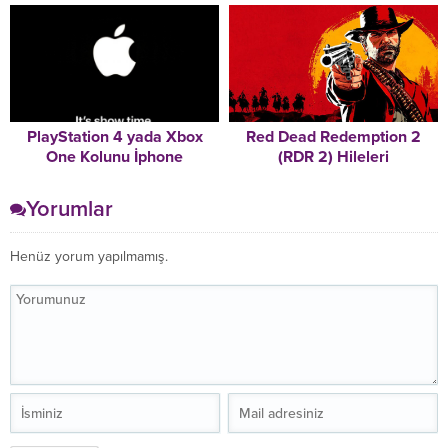
PlayStation 4 yada Xbox
Red Dead Redemption 2
One Kolunu İphone
(RDR 2) Hileleri
Cihazlarda Nasıl Kullanılır
Yorumlar
Henüz yorum yapılmamış.