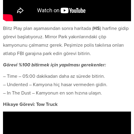
Blitz Play plan aşamasından sonra haritada (
HS
) harfine gidip
görevi başlatıyoruz. Mirror Park yakınlarındaki çöp
kamyonunu çalmamız gerek. Peşimize polis takılırsa onları
atlatıp FBI garajına park edin görevi bitirin.
Görevi %100 bitirmek için yapılması gerekenler:
– Time – 05:00 dakikadan daha az sürede bitirin.
– Undented – Kamyona hiç hasar vermeden gidin.
– In The Dust – Kamyonun en son hızına ulaşın.
Hikaye Görevi: Tow Truck