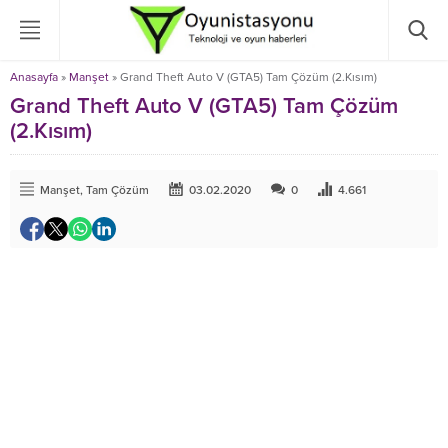
Anasayfa
»
Manşet
»
Grand Theft Auto V (GTA5) Tam Çözüm (2.Kısım)
Grand Theft Auto V (GTA5) Tam Çözüm
(2.Kısım)
Manşet
,
Tam Çözüm
03.02.2020
0
4.661