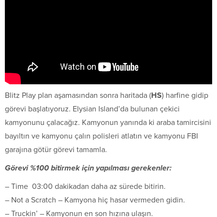
Blitz Play plan aşamasından sonra haritada (
HS
) harfine gidip
görevi başlatıyoruz. Elysian Island’da bulunan çekici
kamyonunu çalacağız. Kamyonun yanında ki araba tamircisini
bayıltın ve kamyonu çalın polisleri atlatın ve kamyonu FBI
garajına götür görevi tamamla.
Görevi %100 bitirmek için yapılması gerekenler:
– Time  03:00 dakikadan daha az sürede bitirin.
– Not a Scratch – Kamyona hiç hasar vermeden gidin.
– Truckin’ – Kamyonun en son hızına ulaşın.