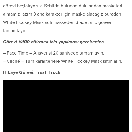
görevi başlatıyoruz. Sahilde bulunan dükkandan maskeleri
almamız lazım 3 ana karakter için maske alacağız buradan
White Hockey Mask adlı maskeden 3 adet alıp görevi
tamamlayın.
Görevi %100 bitirmek için yapılması gerekenler:
– Face Time – Alışverişi 20 saniyede tamamlayın.
– Cliché – Tüm karakterlere White Hockey Mask satın alın.
Hikaye Görevi: Trash Truck