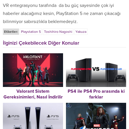
VR entegrasyonu tarafında da bu güç sayesinde çok iyi
haberler alacağımız kesin, PlayStation 5 ne zaman çıkacağı
bilinmiyor sabırsızlıkla beklemedeyiz.
Etiketler:
Playstation 5
Toshihiro Nagoshi
Yakuza
İlginizi Çekebilecek Diğer Konular
Valorant Sistem
PS4 ile PS4 Pro arasında ki
Gereksinimleri, Nasıl İndirilir
farklar
ve Nasıl Oynanır