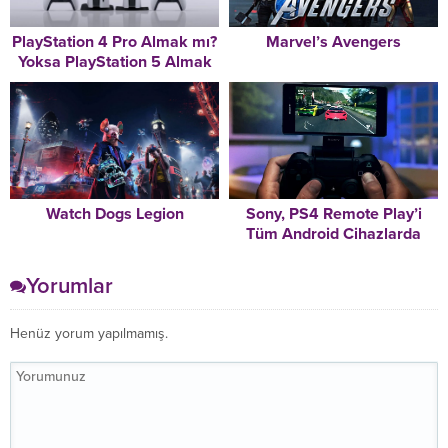
PlayStation 4 Pro Almak mı?
Marvel’s Avengers
Yoksa PlayStation 5 Almak
mı?
Watch Dogs Legion
Sony, PS4 Remote Play’i
Tüm Android Cihazlarda
Kullanılabilir Hale Getirdi
Yorumlar
Henüz yorum yapılmamış.