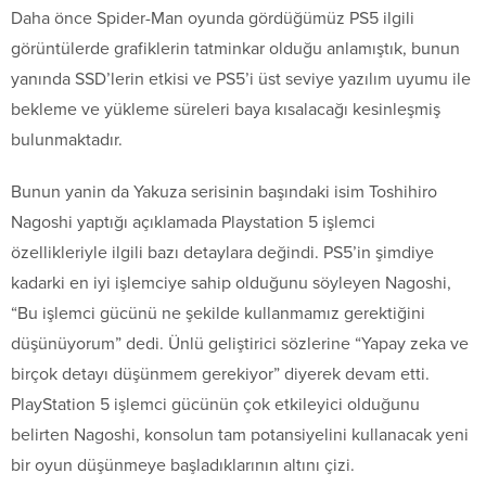
Daha önce Spider-Man oyunda gördüğümüz PS5 ilgili
görüntülerde grafiklerin tatminkar olduğu anlamıştık, bunun
yanında SSD’lerin etkisi ve PS5’i üst seviye yazılım uyumu ile
bekleme ve yükleme süreleri baya kısalacağı kesinleşmiş
bulunmaktadır.
Bunun yanin da Yakuza serisinin başındaki isim Toshihiro
Nagoshi yaptığı açıklamada Playstation 5 işlemci
özellikleriyle ilgili bazı detaylara değindi. PS5’in şimdiye
kadarki en iyi işlemciye sahip olduğunu söyleyen Nagoshi,
“Bu işlemci gücünü ne şekilde kullanmamız gerektiğini
düşünüyorum” dedi. Ünlü geliştirici sözlerine “Yapay zeka ve
birçok detayı düşünmem gerekiyor” diyerek devam etti.
PlayStation 5 işlemci gücünün çok etkileyici olduğunu
belirten Nagoshi, konsolun tam potansiyelini kullanacak yeni
bir oyun düşünmeye başladıklarının altını çizi.