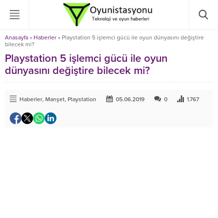
Anasayfa
»
Haberler
»
Playstation 5 işlemci gücü ile oyun dünyasını değiştire
bilecek mi?
Playstation 5 işlemci gücü ile oyun
dünyasını değiştire bilecek mi?
Haberler
,
Manşet
,
Playstation
05.06.2019
0
1.767